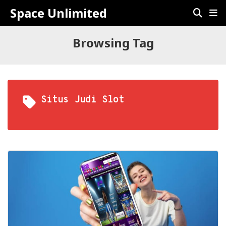
Space Unlimited
Browsing Tag
Situs Judi Slot