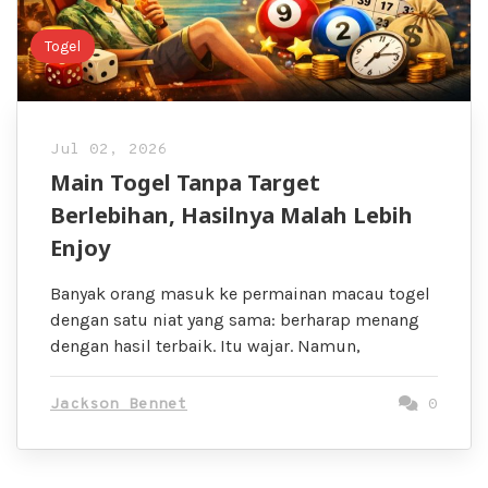
Togel
Jul 02, 2026
Main Togel Tanpa Target
Berlebihan, Hasilnya Malah Lebih
Enjoy
Banyak orang masuk ke permainan macau togel
dengan satu niat yang sama: berharap menang
dengan hasil terbaik. Itu wajar. Namun,
Jackson Bennet
0