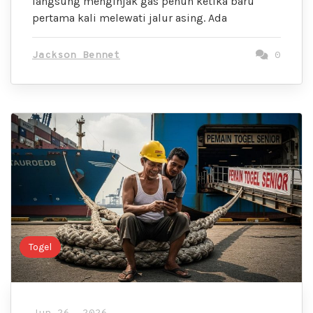
langsung menginjak gas penuh ketika baru
pertama kali melewati jalur asing. Ada
Jackson Bennet
0
Togel