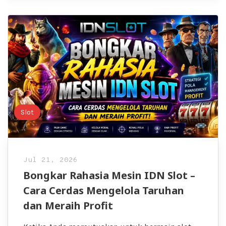
Slot
Jul 21, 2026
Bongkar Rahasia Mesin IDN Slot –
Cara Cerdas Mengelola Taruhan
dan Meraih Profit