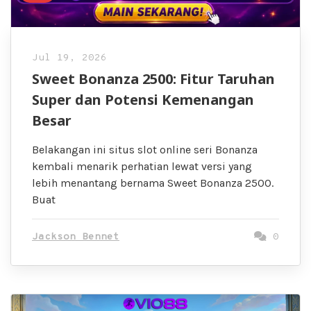
Jul 19, 2026
Sweet Bonanza 2500: Fitur Taruhan
Super dan Potensi Kemenangan
Besar
Belakangan ini situs slot online seri Bonanza
kembali menarik perhatian lewat versi yang
lebih menantang bernama Sweet Bonanza 2500.
Buat
Jackson Bennet
0