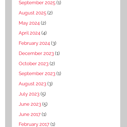
September 2025
(1)
August 2025
(2)
May 2024
(2)
April 2024
(4)
February 2024
(3)
December 2023
(1)
October 2023
(2)
September 2023
(1)
August 2023
(3)
July 2023
(5)
June 2023
(5)
June 2017
(1)
February 2017
(1)