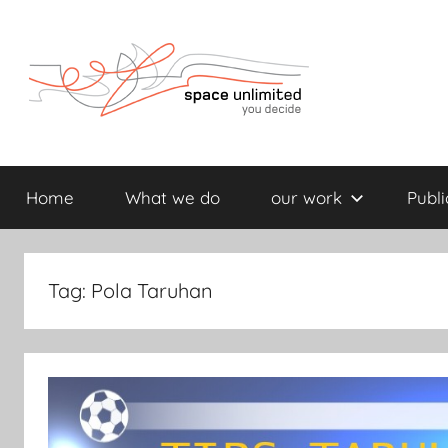
Skip
to
content
Space
Space
Unlimited
Home
What we do
our work
Publi
Unlimited
Tag:
Pola Taruhan