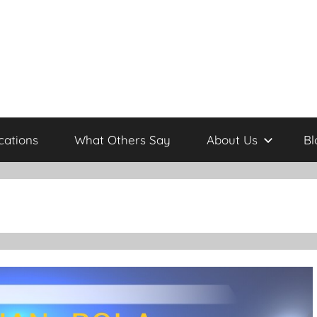
cations
What Others Say
About Us
Bl