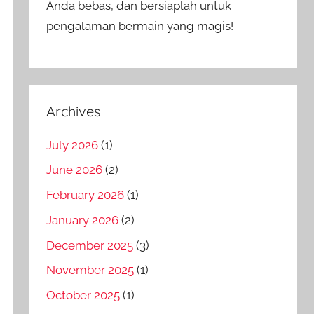
Anda bebas, dan bersiaplah untuk
pengalaman bermain yang magis!
Archives
July 2026
(1)
June 2026
(2)
February 2026
(1)
January 2026
(2)
December 2025
(3)
November 2025
(1)
October 2025
(1)