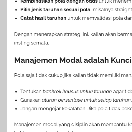
Kombinasikan pola dengan odds
untuk menemuk
Pilih jenis taruhan sesuai pola
, misalnya straight
Catat hasil taruhan
untuk memvalidasi pola dan
Dengan menerapkan strategi ini, kalian akan berma
insting semata.
Manajemen Modal adalah Kunc
Pola saja tidak cukup jika kalian tidak memiliki ma
Tentukan
bankroll khusus untuk taruhan
agar tid
Gunakan
aturan persentase untuk setiap taruhan
Jangan mengejar kekalahan. Jika pola tidak beker
Manajemen modal yang disiplin akan membantu kal