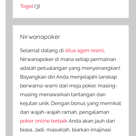
Togel
(3)
Nirwanapoker
Selamat datang di
situs agen resmi
,
Nirwanapoker di mana setiap permainan
adalah petualangan yang menyenangkan!
Bayangkan diri Anda menjelajahi lanskap
berwarna-warni dari meja poker, masing-
masing menawarkan tantangan dan
kejutan unik. Dengan bonus yang memikat
dan wajah-wajah ramah, pengalaman
poker online terbaik
Anda akan jauh dari
biasa. Jadi, masuklah, biarkan imajinasi