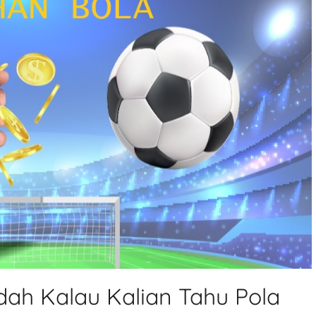
dah Kalau Kalian Tahu Pola