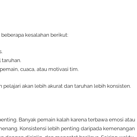
i beberapa kesalahan berikut:
s.
 taruhan.
pemain, cuaca, atau motivasi tim.
pelajari akan lebih akurat dan taruhan lebih konsisten.
t penting. Banyak pemain kalah karena terbawa emosi atau
 menang. Konsistensi lebih penting daripada kemenangan