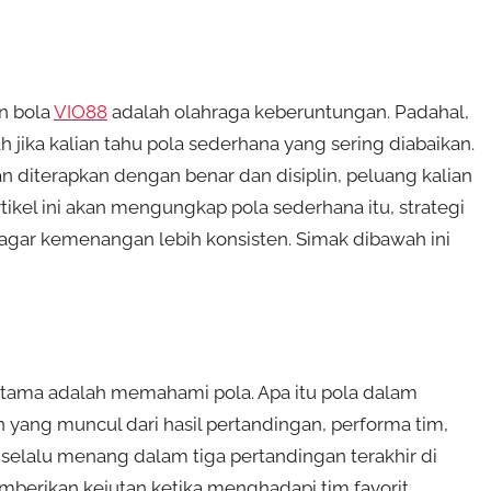
n bola
VIO88
adalah olahraga keberuntungan. Padahal,
h jika kalian tahu pola sederhana yang sering diabaikan.
dan diterapkan dengan benar dan disiplin, peluang kalian
ikel ini akan mengungkap pola sederhana itu, strategi
gar kemenangan lebih konsisten. Simak dibawah ini
rtama adalah memahami pola. Apa itu pola dalam
 yang muncul dari hasil pertandingan, performa tim,
g selalu menang dalam tiga pertandingan terakhir di
berikan kejutan ketika menghadapi tim favorit.