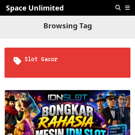
Space Unlimited
Browsing Tag
Slot Gacor