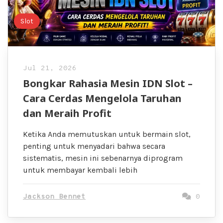
Slot
Jul 21, 2026
Bongkar Rahasia Mesin IDN Slot –
Cara Cerdas Mengelola Taruhan
dan Meraih Profit
Ketika Anda memutuskan untuk bermain slot,
penting untuk menyadari bahwa secara
sistematis, mesin ini sebenarnya diprogram
untuk membayar kembali lebih
Jackson Bennet
0