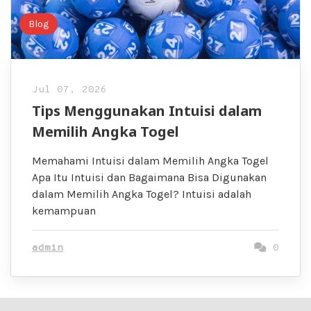
Blog
Jul 07, 2026
Tips Menggunakan Intuisi dalam
Memilih Angka Togel
Memahami Intuisi dalam Memilih Angka Togel
Apa Itu Intuisi dan Bagaimana Bisa Digunakan
dalam Memilih Angka Togel? Intuisi adalah
kemampuan
admin
0