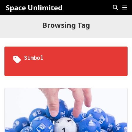
Space Unlimited
Browsing Tag
Simbol